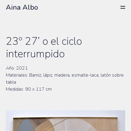
Aina Albo
23º 27’ o el ciclo
interrumpido
Año: 2021
Materiales: Barniz, lápiz, madera, esmalte-laca, latón sobre
tabla
Medidas: 90 x 117 cm